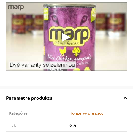
Parametre produktu
Kategórie
Konzervy pre psov
Tuk
6 %