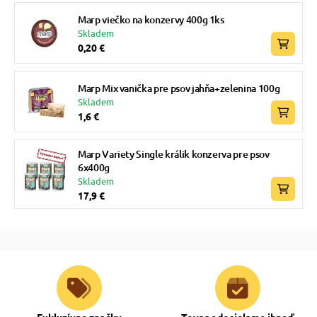
Marp viečko na konzervy 400g 1ks
Skladem
0,20 €
Marp Mix vanička pre psov jahňa+zelenina 100g
Skladem
1,6 €
Marp Variety Single králik konzerva pre psov
6x400g
Skladem
17,9 €