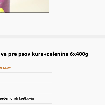
va pre psov kura+zelenina 6x400g
e psov
 jeden druh bielkovín