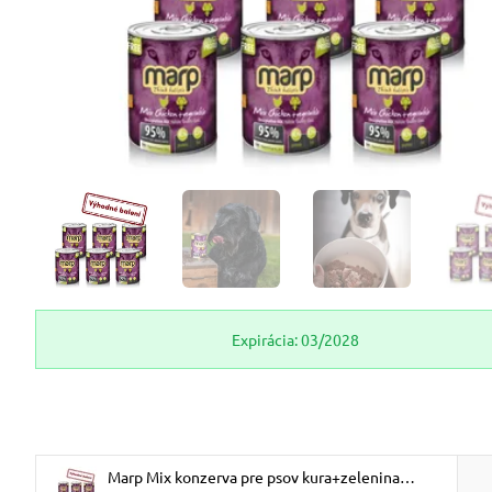
Expirácia: 03/2028
Marp Mix konzerva pre psov kura+zelenina