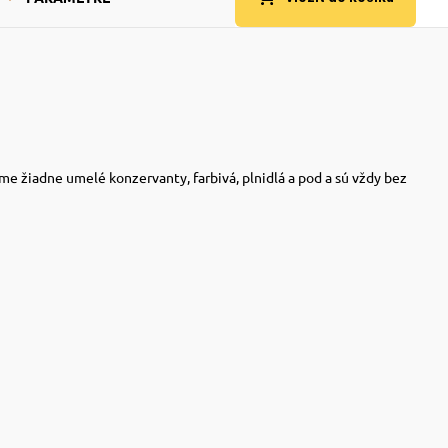
e žiadne umelé konzervanty, farbivá, plnidlá a pod a sú vždy bez