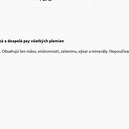
tá a dospelé psy všetkých plemien
Obsahujú len mäso, vnútornosti, zeleninu, vývar a minerály. Nepoužívam