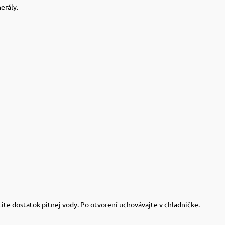
erály.
ite dostatok pitnej vody. Po otvorení uchovávajte v chladničke.