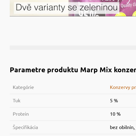
Parametre produktu
Marp Mix konzer
Kategórie
Konzervy pr
Tuk
5 %
Protein
10 %
Špecifikácia
bez obilnín,