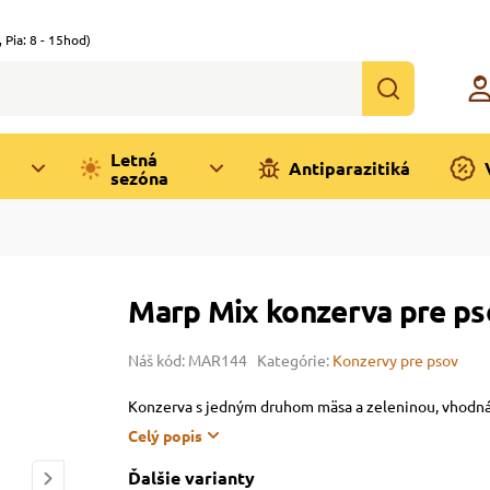
,
Pia: 8 - 15hod)
Letná
Antiparazitiká
sezóna
Marp Mix konzerva pre ps
Náš kód: MAR144
Kategórie:
Konzervy pre psov
Konzerva s jedným druhom mäsa a zeleninou, vhodná
Celý popis
Ďalšie varianty