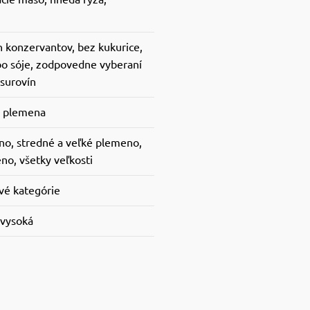
 konzervantov, bez kukurice,
bo sóje, zodpovedne vyberaní
 surovín
a plemena
o, stredné a veľké plemeno,
no, všetky veľkosti
vé kategórie
 vysoká