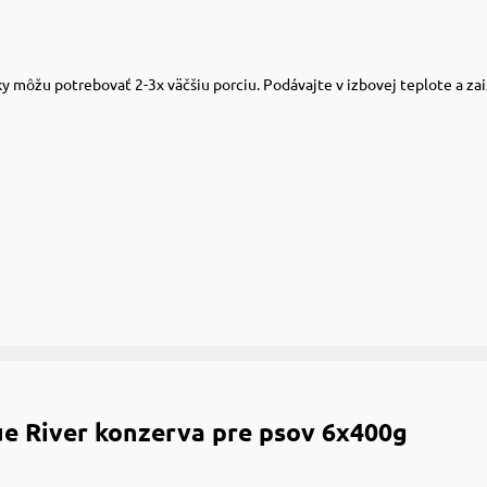
 môžu potrebovať 2-3x väčšiu porciu. Podávajte v izbovej teplote a zais
ue River konzerva pre psov 6x400g