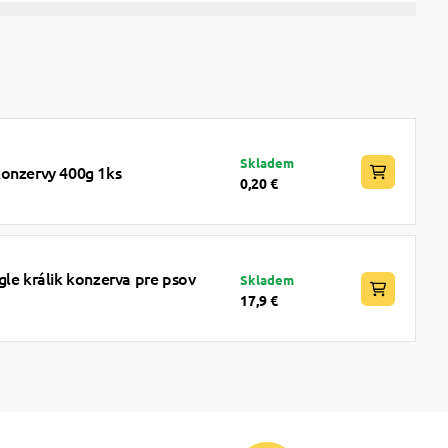
Skladem
konzervy 400g 1ks
0,20 €
gle králik konzerva pre psov
Skladem
17,9 €