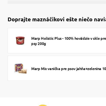
Doprajte maznáčikovi ešte niečo navi
Marp Holistic Plus - 100% hovädzie v skle pr
psy 200g
Marp Mix vanička pre psov jahňa+zelenina 1