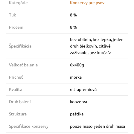
Kategórie
Konzervy pre psov
Tuk
8 %
Protein
8 %
bez obilnín, bez lepku, jeden
Špecifikácia
druh bielkovín, citlivé
zažívanie, bez kurčaťa
Veľkosť balenia
6x400g
Príchuť
morka
Kvalita
ultraprémiová
Druh balení
konzerva
Struktura
paštika
Specifikace konzervy
pouze maso, jeden druh masa