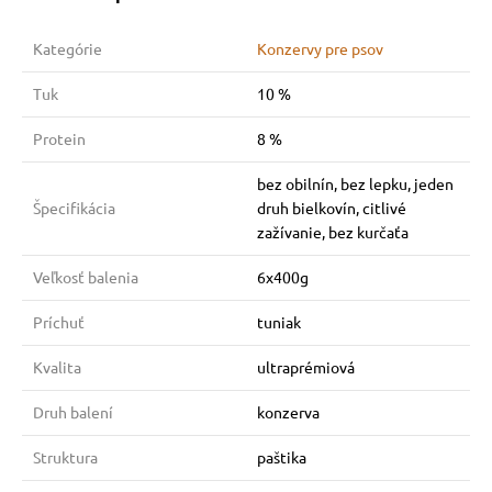
Kategórie
Konzervy pre psov
Tuk
10 %
Protein
8 %
bez obilnín, bez lepku, jeden
Špecifikácia
druh bielkovín, citlivé
zažívanie, bez kurčaťa
Veľkosť balenia
6x400g
Príchuť
tuniak
Kvalita
ultraprémiová
Druh balení
konzerva
Struktura
paštika