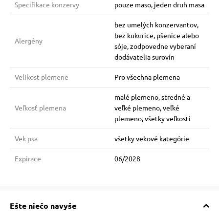
Specifikace konzervy
pouze maso, jeden druh masa
bez umelých konzervantov,
bez kukurice, pšenice alebo
Alergény
sóje, zodpovedne vyberaní
dodávatelia surovín
Velikost plemene
Pro všechna plemena
malé plemeno, stredné a
Veľkosť plemena
veľké plemeno, veľké
plemeno, všetky veľkosti
Vek psa
všetky vekové kategórie
Expirace
06/2028
Ešte niečo navyše