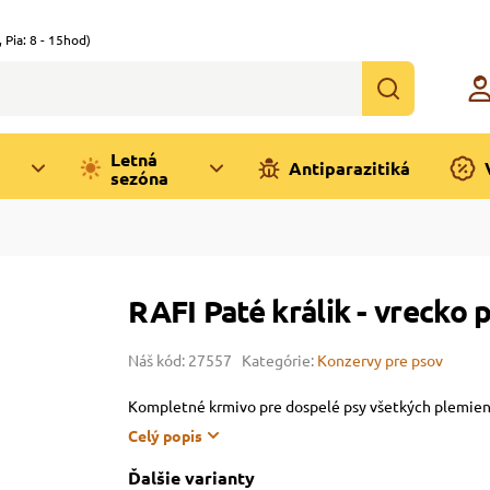
,
Pia: 8 - 15hod)
Letná
Antiparazitiká
sezóna
RAFI Paté králik - vrecko 
Náš kód: 27557
Kategórie:
Konzervy pre psov
Kompletné krmivo pre dospelé psy všetkých plemien 
Celý popis
Ďalšie varianty