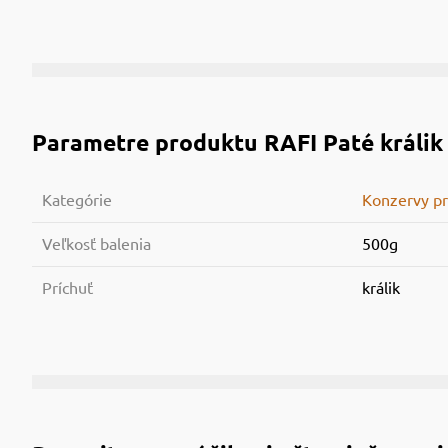
Parametre produktu
RAFI Paté králik
Kategórie
Konzervy pr
Veľkosť balenia
500g
Príchuť
králik