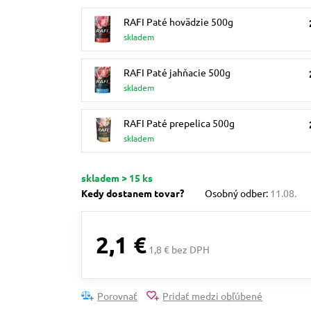
RAFI Paté hovädzie 500g
skladem
RAFI Paté jahňacie 500g
skladem
RAFI Paté prepelica 500g
skladem
skladem > 15 ks
Kedy dostanem tovar?
Osobný odber:
11.08.
2,1 €
1,8 € bez DPH
Porovnať
Pridať medzi obľúbené