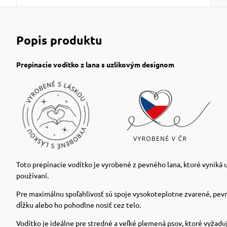
Popis produktu
Prepínacie vodítko z lana s uzlíkovým designom
Toto prepínacie vodítko je vyrobené z pevného lana, ktoré vyniká
používaní.
Pre maximálnu spoľahlivosť sú spoje vysokoteplotne zvarené, pev
dĺžku alebo ho pohodlne nosiť cez telo.
Vodítko je ideálne pre stredné a veľké plemená psov, ktoré vyžadu