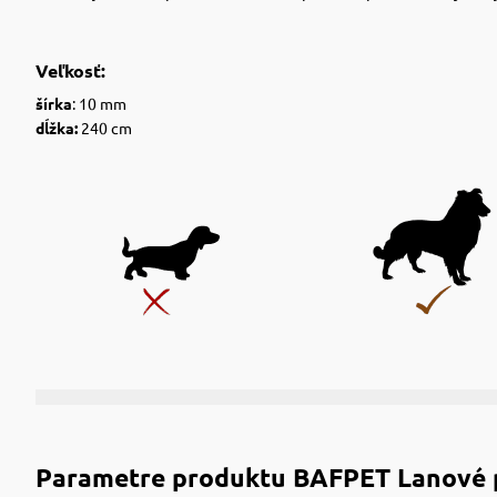
Veľkosť:
šírka
: 10 mm
dĺžka:
240 cm
Parametre produktu
BAFPET Lanové p