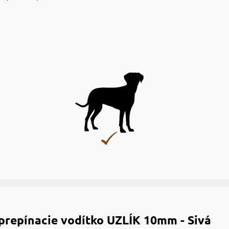
repínacie vodítko UZLÍK 10mm - Sivá