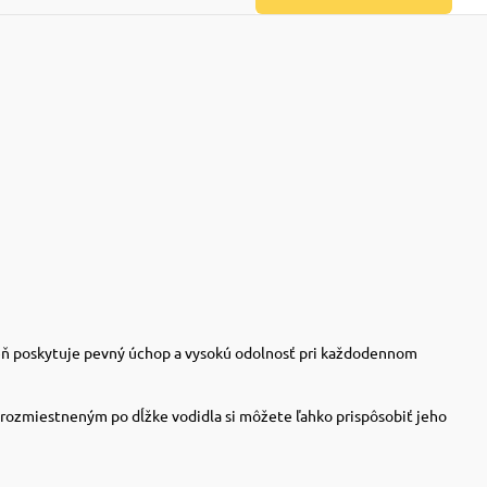
oveň poskytuje pevný úchop a vysokú odolnosť pri každodennom
rozmiestneným po dĺžke vodidla si môžete ľahko prispôsobiť jeho