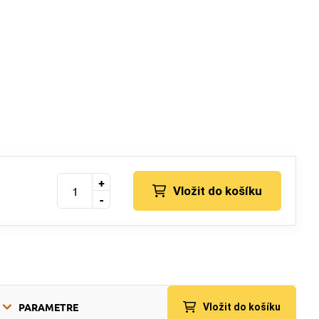
+
Vložit do košíku
-
PARAMETRE
Vložit do košíku