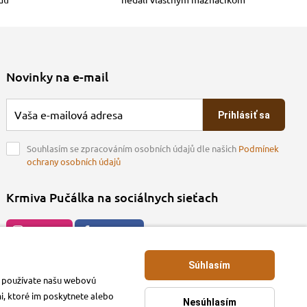
Novinky na e-mail
Prihlásiť sa
Souhlasím se zpracováním osobních údajů dle našich
Podmínek
ochrany osobních údajů
Krmiva Pučálka na sociálnych sieťach
Instagran
Facebook
Súhlasím
ko používate našu webovú
mi, ktoré im poskytnete alebo
Nesúhlasím