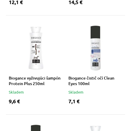
12,1 €
14,5 €
Biogance vyživujúci šampón
Biogance čistič očí Clean
Protein Plus 250ml
Eyes 100ml
Skladem
Skladem
9,6 €
7,1 €