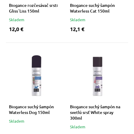
Biogance rozčesávač srsti
Biogance suchý šampón
Gliss´Liss 150ml
Waterless Cat 150ml
Skladem
Skladem
12,0 €
12,1 €
Biogance suchý šampón
Biogance suchý šampón na
Waterless Dog 150ml
svetlú srsť White spray
300ml
Skladem
Skladem