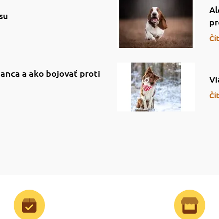
Al
su
pr
Čí
anca a ako bojovať proti
Vi
Čí