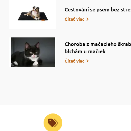
Cestování se psem bez stre
Čítať viac
Choroba z mačacieho škrab
blchám u mačiek
Čítať viac