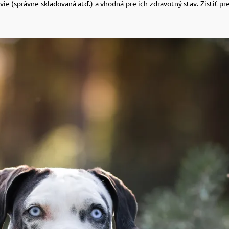
avie (správne skladovaná atď.) a vhodná pre ich zdravotný stav. Zistiť p