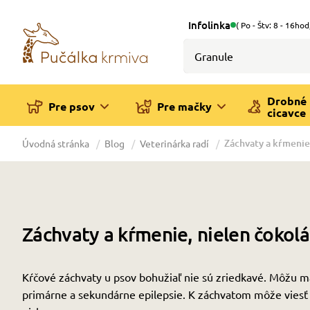
Infolinka
( Po - Štv: 8 - 16hod
Drobné
Pre psov
Pre mačky
cicavce
Záchvaty a kŕmenie
Úvodná stránka
Blog
Veterinárka radí
Záchvaty a kŕmenie, nielen čokol
Kŕčové záchvaty u psov bohužiaľ nie sú zriedkavé. Môžu ma
primárne a sekundárne epilepsie. K záchvatom môže viesť