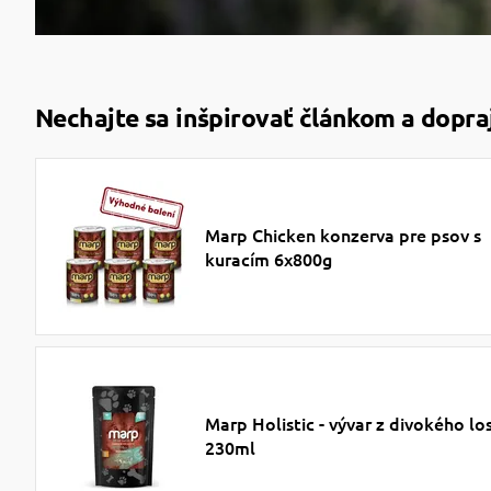
Nechajte sa inšpirovať článkom a dopr
Marp Chicken konzerva pre psov s
kuracím 6x800g
Marp Holistic - vývar z divokého lo
230ml