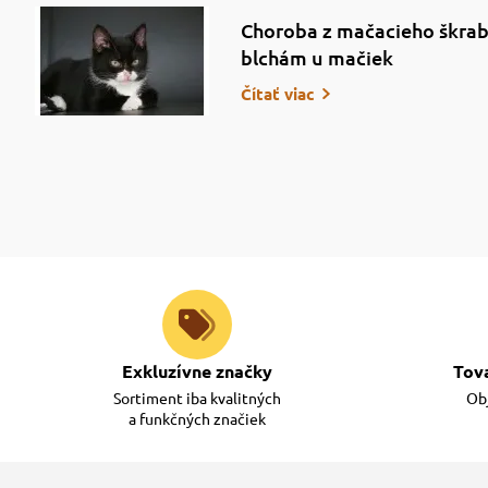
Choroba z mačacieho škrab
blchám u mačiek
Čítať viac
Exkluzívne značky
Tov
Sortiment iba kvalitných
Obj
a funkčných značiek