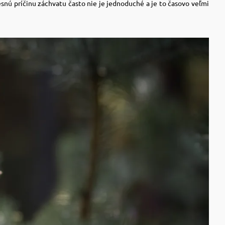
resnú príčinu záchvatu často nie je jednoduché a je to časovo veľmi