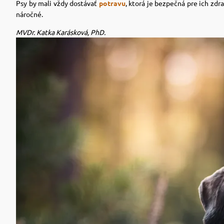
Psy by mali vždy dostávať
potravu
, ktorá je bezpečná pre ich zdr
náročné.
MVDr. Katka Karásková, PhD.