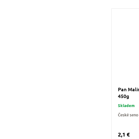
Pan Mali
450g
Skladem
České seno 
2,1 €