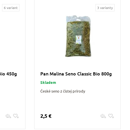
6 variant
3 varianty
Bio 450g
Pan Malina Seno Classic Bio 800g
Skladem
České seno z čistej prírody
2,5 €
Pridať do košíku