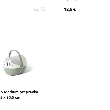
12,6 €
Pridať do košíku
Pridať do košíku
mo Medium prepravka
,5 x 20,5 cm