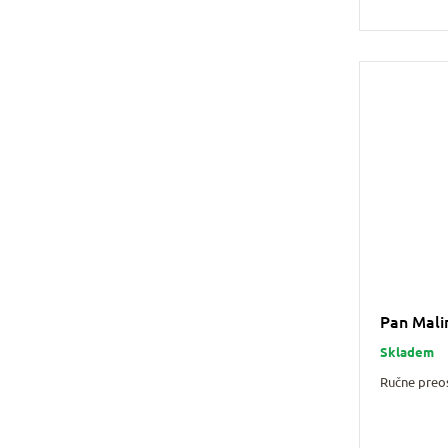
Pan Mali
Skladem
Ručne preo