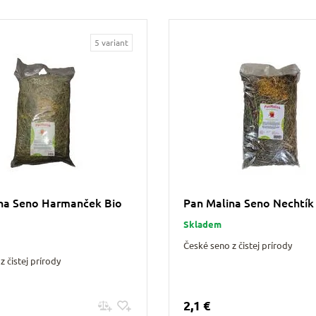
5 variant
na Seno Harmanček Bio
Pan Malina Seno Nechtík
Skladem
České seno z čistej prírody
z čistej prírody
2,1 €
Pridať do košíku
Pridať do košíku