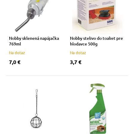
Nobby sklenená napájačka
Nobby stelivo do toaliet pre
769ml
hlodavce 500g
Na dotaz
Na dotaz
7,0 €
3,7 €