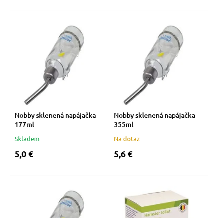
Nobby sklenená napájačka
Nobby sklenená napájačka
177ml
355ml
Skladem
Na dotaz
5,0 €
5,6 €