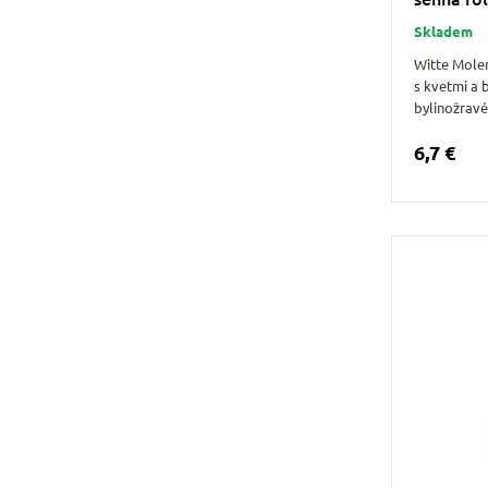
Skladem
Witte Mole
s kvetmi a 
bylinožrav
6,7 €