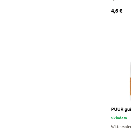
4,6 €
PUUR gui
Skladem
Witte Mole