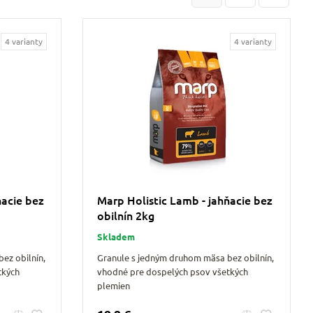
4 varianty
4 varianty
ňacie bez
Marp Holistic Lamb - jahňacie bez
obilnín 2kg
Skladem
ez obilnín,
Granule s jedným druhom mäsa bez obilnín,
tkých
vhodné pre dospelých psov všetkých
plemien