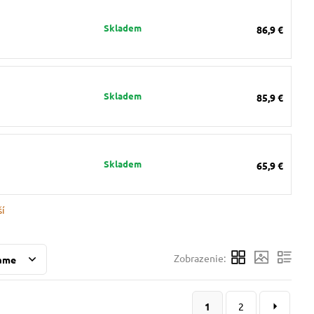
Skladem
86,9 €
Skladem
85,9 €
Skladem
65,9 €
ší
Zobrazenie:
ame
1
2