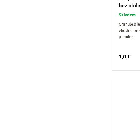
bez obil
Skladem
Granule s 
vhodné pre
plemien
1,0 €