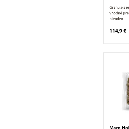
Granule s 
vhodné pre
plemien
114,9 €
Marp Hol