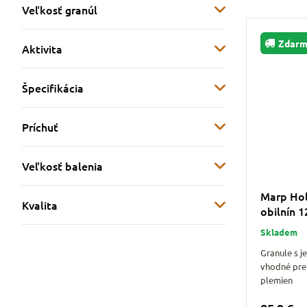
Veľkosť granúl
Zdar
Aktivita
Špecifikácia
Príchuť
Veľkosť balenia
Marp Hol
Kvalita
obilnín 
Skladem
Granule s 
vhodné pre
plemien