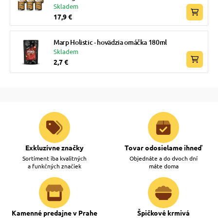
Skladem
17,9 €
Marp Holistic - hovädzia omáčka 180ml
Skladem
2,7 €
Exkluzívne značky
Tovar odosielame ihneď
Sortiment iba kvalitných
Objednáte a do dvoch dní
a funkčných značiek
máte doma
Kamenné predajne v Prahe
Špičkové krmivá