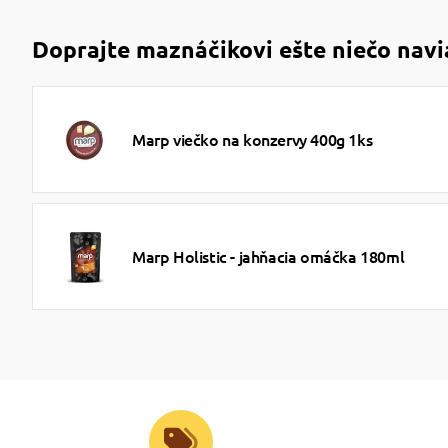
Doprajte maznáčikovi ešte niečo navi
Marp viečko na konzervy 400g 1ks
Marp Holistic - jahňacia omáčka 180ml