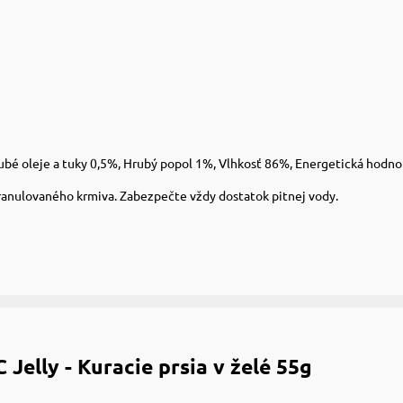
ubé oleje a tuky 0,5%, Hrubý popol 1%, Vlhkosť 86%, Energetická hodnot
ranulovaného krmiva. Zabezpečte vždy dostatok pitnej vody.
Jelly - Kuracie prsia v želé 55g