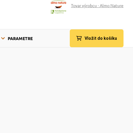
Tovar výrobcu - Almo Nature
PARAMETRE
Vložit do košíku