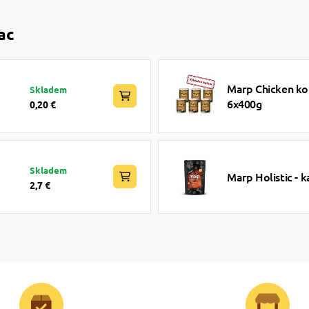
ac
Marp Chicken ko
Skladem
6x400g
0,20 €
Skladem
Marp Holistic - 
2,7 €