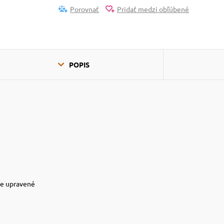
Porovnať
Pridať medzi obľúbené
POPIS
ne upravené