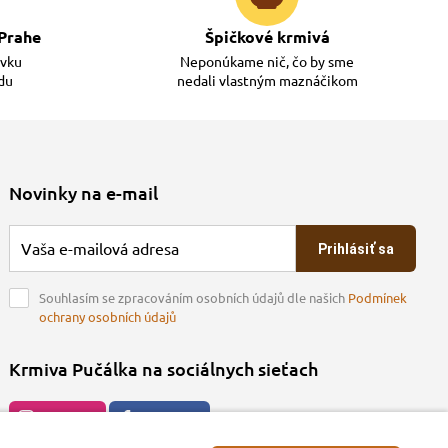
Prahe
Špičkové krmivá
ávku
Neponúkame nič, čo by sme
adu
nedali vlastným maznáčikom
Novinky na e-mail
Prihlásiť sa
Souhlasím se zpracováním osobních údajů dle našich
Podmínek
ochrany osobních údajů
Krmiva Pučálka na sociálnych sieťach
Instagran
Facebook