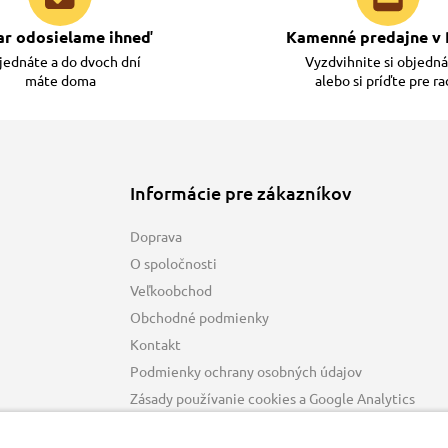
ar odosielame ihneď
Kamenné predajne v 
ednáte a do dvoch dní
Vyzdvihnite si objedn
máte doma
alebo si príďte pre r
Informácie pre zákazníkov
Doprava
O spoločnosti
Veľkoobchod
Obchodné podmienky
Kontakt
Podmienky ochrany osobných údajov
Zásady používanie cookies a Google Analytics