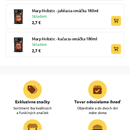
Marp Holistic - jahňacia omáčka 180ml
Skladem
2,7 €
Marp Holistic - kačacia omáčka 180ml
Skladem
2,7 €
Exkluzívne značky
Tovar odosielame ihneď
Sortiment iba kvalitných
Objednáte a do dvoch dní
a funkčných značiek
máte doma