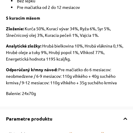
Bez lepku
Pre mačiatka od 2 do 12 mesiacov
S kuracím mäsom
Zloženie:
Kurča 50%, Kurací vývar 34%, Ryža 6%, Syr 5%,
Slnečnicový olej 3%, Kuracia pečeň 1%, Vajcia 1%.
Analytické zložky:
Hrubá bielkovina 10%, Hrubá vláknina 0,1%,
Hrubé oleje a tuky 9%, Hrubý popol 1%, Vlhkosť 77%,
Energetická hodnota 1195 kcal/kg.
Odporúčaný kŕmny návod:
Pre mačiatko do 6 mesiacov:
neobmedzene / 6-9 mesiacov: 110g vlhkého + 40g suchého
krmiva / 9-12 mesiacov: 110g vlhkého + 35g suchého krmiva
Balenie: 24x70g
Parametre produktu