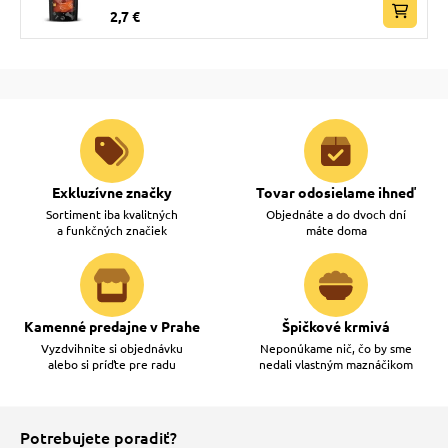
2,7 €
Exkluzívne značky
Tovar odosielame ihneď
Sortiment iba kvalitných
Objednáte a do dvoch dní
a funkčných značiek
máte doma
Kamenné predajne v Prahe
Špičkové krmivá
Vyzdvihnite si objednávku
Neponúkame nič, čo by sme
alebo si príďte pre radu
nedali vlastným maznáčikom
Potrebujete poradiť?