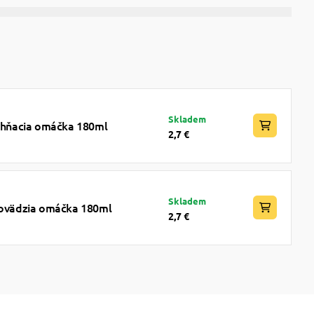
Skladem
jahňacia omáčka 180ml
2,7 €
Skladem
 hovädzia omáčka 180ml
2,7 €