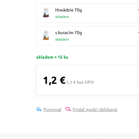
Hovädzie 70g
skladem
s kuracím 70g
skladem
skladem > 15 ks
1,2 €
1,1 € bez DPH
Porovnať
Pridať medzi obľúbené