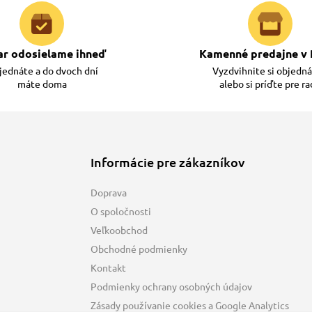
ar odosielame ihneď
Kamenné predajne v 
ednáte a do dvoch dní
Vyzdvihnite si objedn
máte doma
alebo si príďte pre r
Informácie pre zákazníkov
Doprava
O spoločnosti
Veľkoobchod
Obchodné podmienky
Kontakt
Podmienky ochrany osobných údajov
Zásady používanie cookies a Google Analytics