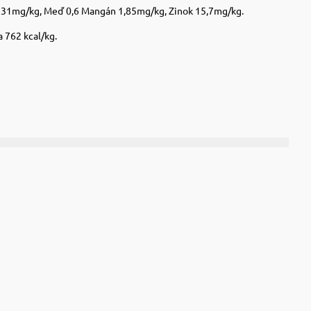
 231mg/kg, Meď 0,6 Mangán 1,85mg/kg, Zinok 15,7mg/kg.
 762 kcal/kg.