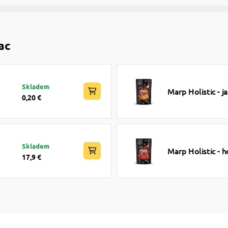
ac
Skladem
Marp Holistic - 
0,20 €
Skladem
Marp Holistic -
17,9 €