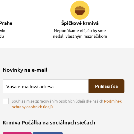
Prahe
Špičkové krmivá
ávku
Neponúkame nič, čo by sme
adu
nedali vlastným maznáčikom
Novinky na e-mail
Prihlásiť sa
Souhlasím se zpracováním osobních údajů dle našich
Podmínek
ochrany osobních údajů
Krmiva Pučálka na sociálnych sieťach