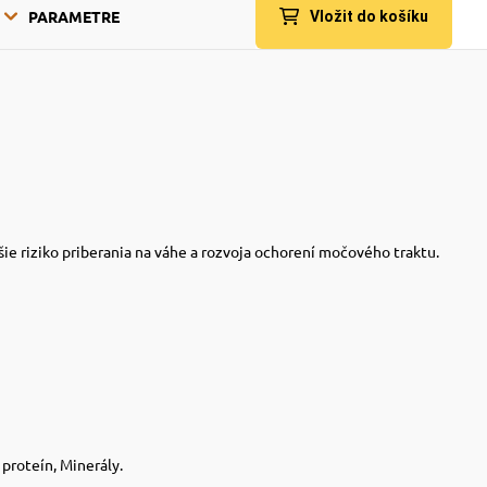
PARAMETRE
Vložit do košíku
ie riziko priberania na váhe a rozvoja ochorení močového traktu.
proteín, Minerály.