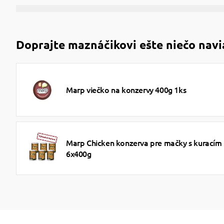
Doprajte maznáčikovi ešte niečo navi
Marp viečko na konzervy 400g 1ks
Marp Chicken konzerva pre mačky s kuracím
6x400g