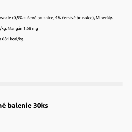
ovocie (0,5% sušené brusnice, 4% čerstvé brusnice), Minerály.
g/kg, Mangán 1,68 mg
 681 kcal/kg.
né balenie 30ks