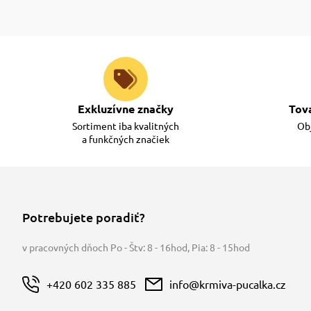
Exkluzívne značky
Tov
Sortiment iba kvalitných
Obj
a funkčných značiek
Potrebujete poradiť?
v pracovných dňoch Po - Štv: 8 - 16hod
,
Pia: 8 - 15hod
+420 602 335 885
info@krmiva-pucalka.cz