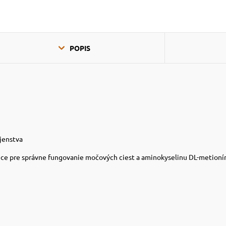
POPIS
jenstva
ce pre správne fungovanie močových ciest a aminokyselinu DL-metionín, 