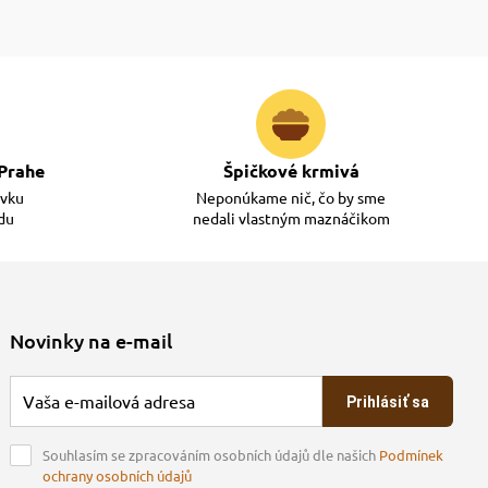
Prahe
Špičkové krmivá
ávku
Neponúkame nič, čo by sme
adu
nedali vlastným maznáčikom
Novinky na e-mail
Prihlásiť sa
Souhlasím se zpracováním osobních údajů dle našich
Podmínek
ochrany osobních údajů