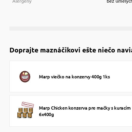
Alergény
bez umelýc
Doprajte maznáčikovi ešte niečo navi
Marp viečko na konzervy 400g 1ks
Marp Chicken konzerva pre mačky s kuracím
6x400g