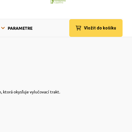
PARAMETRE
Vložit do košíku
ktorá okysľuje vylučovací trakt.