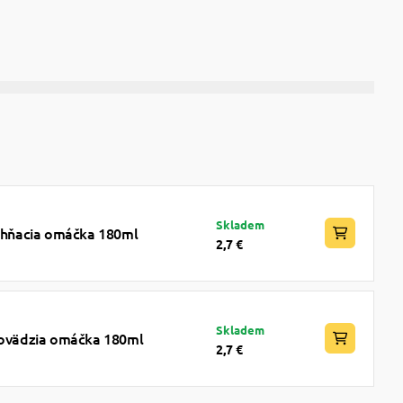
Skladem
jahňacia omáčka 180ml
2,7 €
Skladem
 hovädzia omáčka 180ml
2,7 €