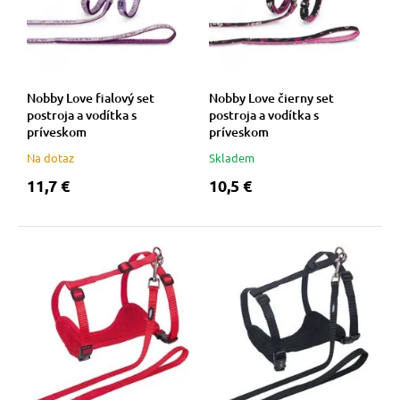
Nobby Love fialový set
Nobby Love čierny set
postroja a vodítka s
postroja a vodítka s
príveskom
príveskom
Na dotaz
Skladem
11,7 €
10,5 €