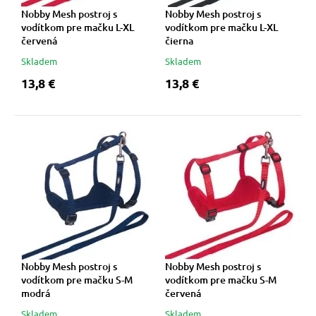
Nobby Mesh postroj s
Nobby Mesh postroj s
vodítkom pre mačku L-XL
vodítkom pre mačku L-XL
červená
čierna
Skladem
Skladem
13,8 €
13,8 €
Nobby Mesh postroj s
Nobby Mesh postroj s
vodítkom pre mačku S-M
vodítkom pre mačku S-M
modrá
červená
Skladem
Skladem