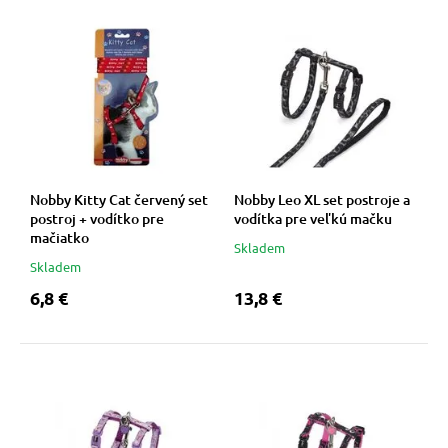
Nobby Kitty Cat červený set
Nobby Leo XL set postroje a
postroj + vodítko pre
vodítka pre veľkú mačku
mačiatko
Skladem
Skladem
6,8 €
13,8 €