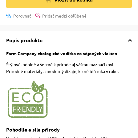
Porovnať
Pridať medzi obľúbené
Popis produktu
Farm Company ekologické vodítko zo sójových vlákien
Štýlové, odolné a šetrné k prírode aj vášmu maznáčikovi.
Prírodné materiály a moderný dizajn, ktoré idú ruka v ruke.
Pohodlie a sila přírody