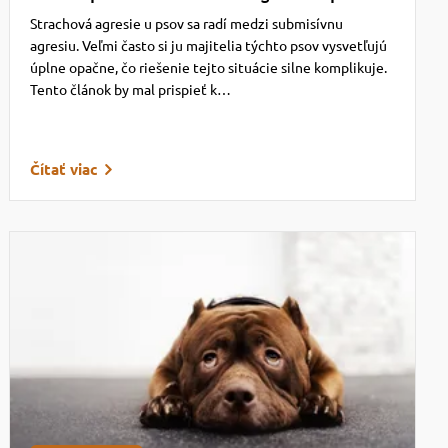
Strachová agresie u psov sa radí medzi submisívnu
agresiu. Veľmi často si ju majitelia týchto psov vysvetľujú
úplne opačne, čo riešenie tejto situácie silne komplikuje.
Tento článok by mal prispieť k…
Čítať viac