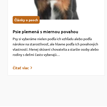
Články o psoch
Psie plemená s miernou povahou
Psy si vyberáme nielen podľa ich vzhľadu alebo podľa
nárokov na starostlivosť, ale hlavne podľa ich povahových
vlastností. Menej skúsení chovatelia a staršie osoby alebo
rodiny s deťmi často vyberajú…
Čítať viac