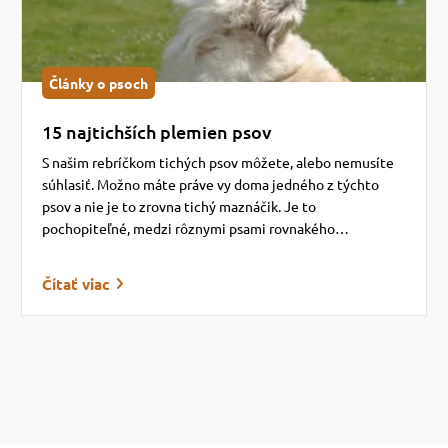
Články o psoch
15 najtichších plemien psov
S našim rebríčkom tichých psov môžete, alebo nemusíte
súhlasiť. Možno máte práve vy doma jedného z týchto
psov a nie je to zrovna tichý maznáčik. Je to
pochopiteľné, medzi rôznymi psami rovnakého…
Čítať viac