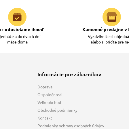
ar odosielame ihneď
Kamenné predajne v 
ednáte a do dvoch dní
Vyzdvihnite si objedn
máte doma
alebo si príďte pre r
Informácie pre zákazníkov
Doprava
O spoločnosti
Veľkoobchod
Obchodné podmienky
Kontakt
Podmienky ochrany osobných údajov