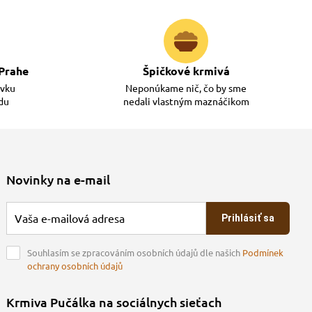
Prahe
Špičkové krmivá
ávku
Neponúkame nič, čo by sme
adu
nedali vlastným maznáčikom
Novinky na e-mail
Prihlásiť sa
Souhlasím se zpracováním osobních údajů dle našich
Podmínek
ochrany osobních údajů
Krmiva Pučálka na sociálnych sieťach