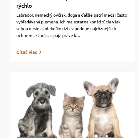
rýchlo
Labrador, nemecký ovčiak, doga a ďalšie patrí medzi často
vyhľadávaná plemená. Ich majestátna konštitúcia však
sebou nesie aj niekoľko rizík v podobe najrôznejších
ochorení, ktorá sa spája práve k…
Čítať viac