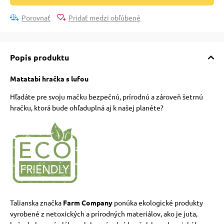
Porovnať
Pridať medzi obľúbené
vé poukazy
Popis produktu
Matatabi hračka s lufou
Hľadáte pre svoju mačku bezpečnú, prírodnú a zároveň šetrnú
hračku, ktorá bude ohľaduplná aj k našej planéte?
Talianska značka
Farm Company
ponúka ekologické produkty
vyrobené z netoxických a prírodných materiálov, ako je juta,