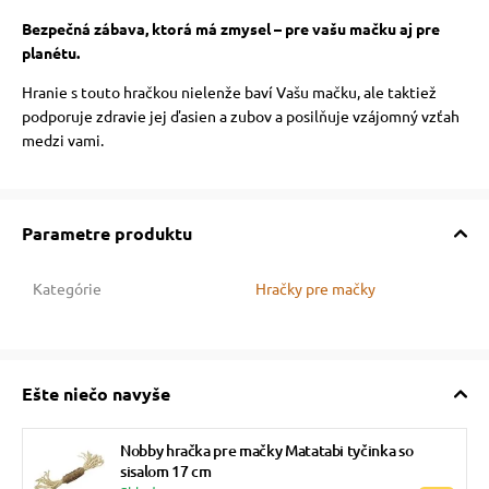
Bezpečná zábava, ktorá má zmysel – pre vašu mačku aj pre
planétu.
Hranie s touto hračkou nielenže baví Vašu mačku, ale taktiež
podporuje zdravie jej ďasien a zubov a posilňuje vzájomný vzťah
medzi vami.
Parametre produktu
Kategórie
Hračky pre mačky
Ešte niečo navyše
Nobby hračka pre mačky Matatabi tyčinka so
sisalom 17 cm