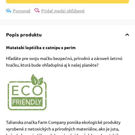
Porovnať
Pridať medzi obľúbené
vé poukazy
Popis produktu
Matatabi loptička z catnipu s perím
Hľadáte pre svoju mačku bezpečnú, prírodnú a zároveň šetrnú
hračku, ktorá bude ohľaduplná aj k našej planéte?
Talianska značka Farm Company ponúka ekologické produkty
vyrobené z netoxických a prírodných materiálov, ako je juta,