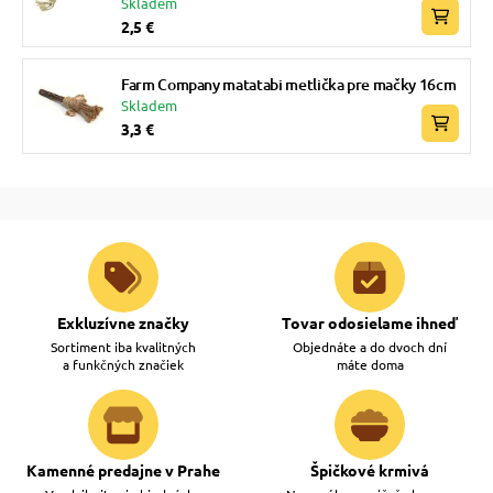
Skladem
2,5 €
Farm Company matatabi metlička pre mačky 16cm
Skladem
3,3 €
Exkluzívne značky
Tovar odosielame ihneď
Sortiment iba kvalitných
Objednáte a do dvoch dní
a funkčných značiek
máte doma
Kamenné predajne v Prahe
Špičkové krmivá