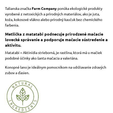
Talianska značka
Farm Company
ponúka ekologické produkty
vyrobené z netoxických a prírodných materiálov, ako je juta,
koža, kokosové vlákno alebo prírodný kaučuk bez chemického
farbenia.
Metlička z matatabi podnecuje prirodzené mačacie
lovecké správanie a podporuje mačacie sústredenie a
aktivitu.
Matatabi = Aktinídia strieborná, je rastlina, ktorá má u mačiek
podobné účinky ako šanta mačacia a valeriána.
Konopné lano je ideálnym pomocníkom na udržiavanie zdravých
zubov a ďasien.