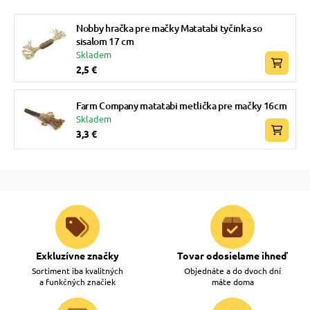
Nobby hračka pre mačky Matatabi tyčinka so
sisalom 17 cm
Skladem
2,5 €
Farm Company matatabi metlička pre mačky 16cm
Skladem
3,3 €
Exkluzívne značky
Tovar odosielame ihneď
Sortiment iba kvalitných
Objednáte a do dvoch dní
a funkčných značiek
máte doma