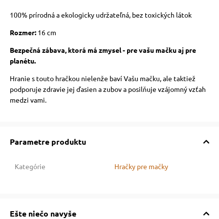
100% prírodná a ekologicky udržateľná, bez toxických látok
Rozmer:
16 cm
Bezpečná zábava, ktorá má zmysel - pre vašu mačku aj pre
planétu.
Hranie s touto hračkou nielenže baví Vašu mačku, ale taktiež
podporuje zdravie jej ďasien a zubov a posilňuje vzájomný vzťah
medzi vami.
Parametre produktu
Kategórie
Hračky pre mačky
Ešte niečo navyše