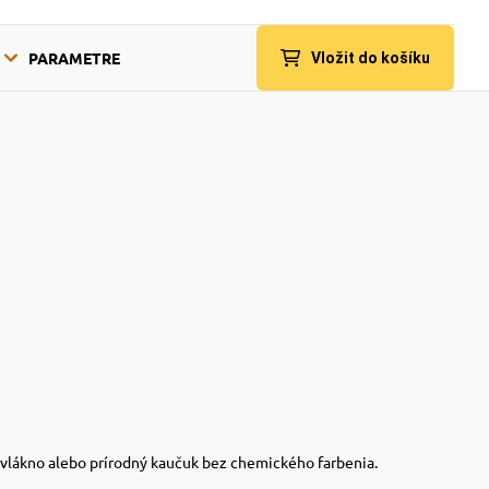
PARAMETRE
Vložit do košíku
 vlákno alebo prírodný kaučuk bez chemického farbenia.