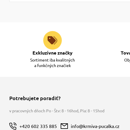
Exkluzívne značky
Tov
Sortiment iba kvalitných
Obj
a funkčných značiek
Potrebujete poradiť?
v pracovných dňoch Po - Štv: 8 - 16hod
,
Pia: 8 - 15hod
+420 602 335 885
info@krmiva-pucalka.cz