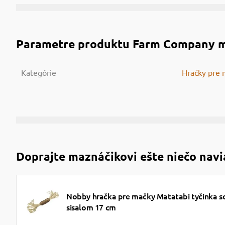
Parametre produktu
Farm Company ma
Kategórie
Hračky pre 
Doprajte maznáčikovi ešte niečo navi
Nobby hračka pre mačky Matatabi tyčinka s
sisalom 17 cm