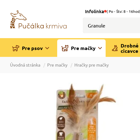
Infolinka
( Po - Štv: 8 - 16hod
Drobné
Pre psov
Pre mačky
cicavce
Úvodná stránka
Pre mačky
Hračky pre mačky