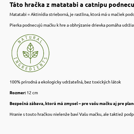
Táto hračka z matatabi a catnipu podnecu
Matatabi = Aktinídia strieborná, je rastlina, ktorá má u mačiek pod
Pierka podnecujú mačku k hre a obhrýzanie drievka pomáha udržia
100% prírodná a ekologicky udržateľná, bez toxických látok
Rozmer:
12 cm
Bezpečná zábava, ktorá má zmysel – pre vašu mačku aj pre plan
Hranie s touto hračkou nielenže baví Vašu mačku, ale taktiež podp