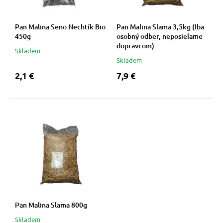
Pan Malina Seno Nechtík Bio
Pan Malina Slama 3,5kg (Iba
450g
osobný odber, neposielame
dopravcom)
Skladem
Skladem
2,1 €
7,9 €
Pan Malina Slama 800g
Skladem