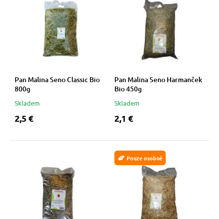
Pan Malina Seno Classic Bio
Pan Malina Seno Harmanček
800g
Bio 450g
Skladem
Skladem
2,5 €
2,1 €
Pouze osobně