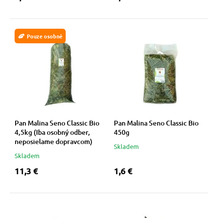
Pouze osobně
Pan Malina Seno Classic Bio
Pan Malina Seno Classic Bio
4,5kg (Iba osobný odber,
450g
neposielame dopravcom)
Skladem
Skladem
11,3 €
1,6 €