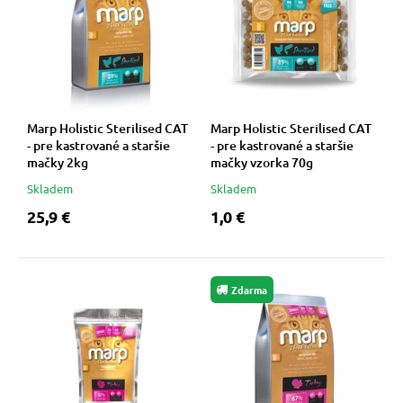
Marp Holistic Sterilised CAT
Marp Holistic Sterilised CAT
- pre kastrované a staršie
- pre kastrované a staršie
mačky 2kg
mačky vzorka 70g
Skladem
Skladem
25,9 €
1,0 €
Zdarma