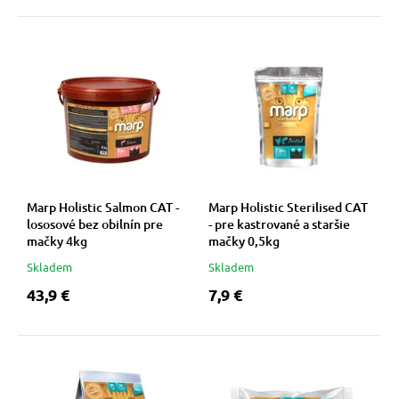
Marp Holistic Salmon CAT -
Marp Holistic Sterilised CAT
lososové bez obilnín pre
- pre kastrované a staršie
mačky 4kg
mačky 0,5kg
Skladem
Skladem
43,9 €
7,9 €