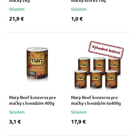
mačky 2kg
mačky vzorka 70g
Skladem
Skladem
21,9 €
1,0 €
Marp Beef konzerva pre
Marp Beef konzerva pre
mačky s hovädzím 400g
mačky s hovädzím 6x400g
Skladem
Skladem
3,1 €
17,9 €