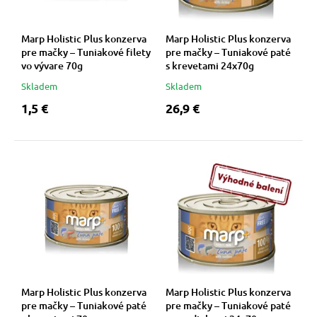
Marp Holistic Plus konzerva
Marp Holistic Plus konzerva
pre mačky – Tuniakové filety
pre mačky – Tuniakové paté
vo vývare 70g
s krevetami 24x70g
Skladem
Skladem
1,5 €
26,9 €
Marp Holistic Plus konzerva
Marp Holistic Plus konzerva
pre mačky – Tuniakové paté
pre mačky – Tuniakové paté