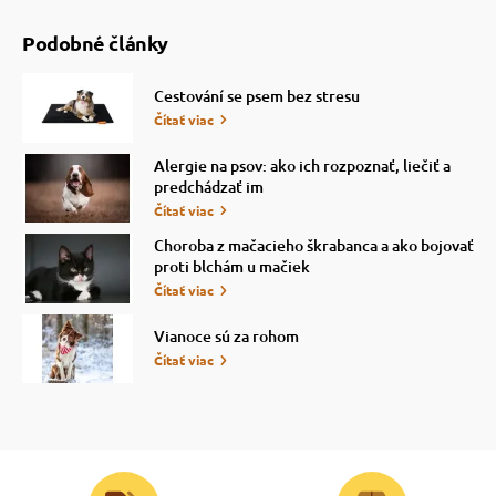
Podobné články
Cestování se psem bez stresu
Čítať viac
Alergie na psov: ako ich rozpoznať, liečiť a
predchádzať im
Čítať viac
Choroba z mačacieho škrabanca a ako bojovať
proti blchám u mačiek
Čítať viac
Vianoce sú za rohom
Čítať viac