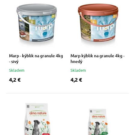
Marp - kýblik na granule 4kg
Marp kýblik na granule 4kg -
- sivý
hnedý
Skladem
Skladem
4,2 €
4,2 €