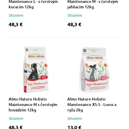
Maintenance L - s čerstvým
Maintenance M - s čerstvým
kuracím 12kg
jahňacím 12kg
Skladem
Skladem
48,3 €
48,3 €
Almo Nature Holistic
Almo Nature Holistic
Maintenance M s čerstvým
Maintenance XS-S - Losos a
hovädzím 12kg
ryža 2kg
Skladem
Skladem
48,3 €
13,0 €