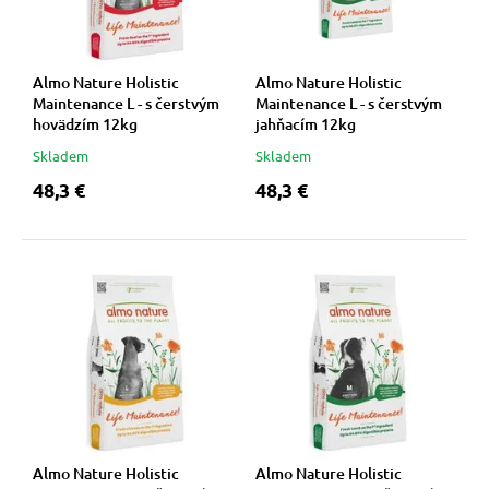
Almo Nature Holistic
Almo Nature Holistic
Maintenance L - s čerstvým
Maintenance L - s čerstvým
hovädzím 12kg
jahňacím 12kg
Skladem
Skladem
48,3 €
48,3 €
Almo Nature Holistic
Almo Nature Holistic